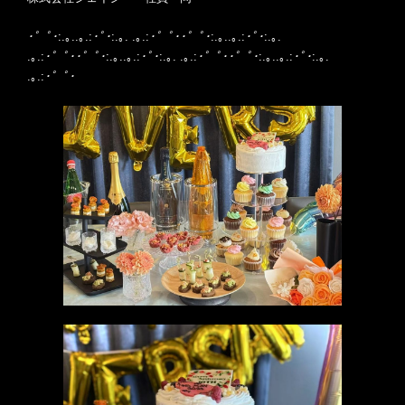
･゜ﾟ･
:.｡..｡.:
･ﾟ･
:.｡. .｡.:
･゜ﾟ･･゜ﾟ･
:.｡..｡.:
･ﾟ･
:.｡.
.｡.:
･゜ﾟ･･゜ﾟ･
:.｡..｡.:
･ﾟ･
:.｡. .｡.:
･゜ﾟ･･゜ﾟ･
:.｡..｡.:
･ﾟ･
:.｡.
.｡.:
･゜ﾟ･