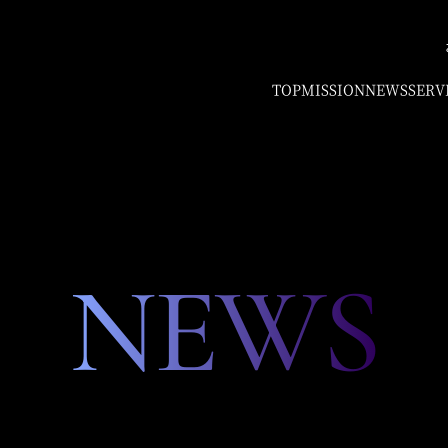
TOP
MISSION
NEWS
SERV
NEWS