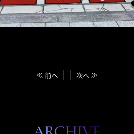
前へ
次へ
ARCHIVE