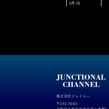
1月
(3)
株式会社ジェイシー
〒542-0083