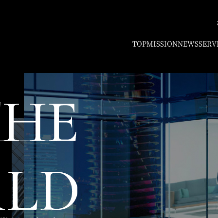
TOP
MISSION
NEWS
SERV