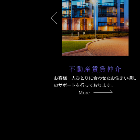
理
不動産賃貸仲介
弊社で対応
お客様一人ひとりに合わせたお住まい探し
として業務を
のサポートを行っております。
More