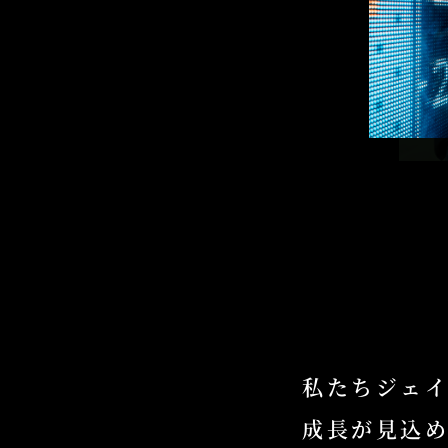
私たちジェ
成長が見込