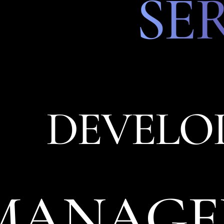
SE
DEVELO
MANAGE