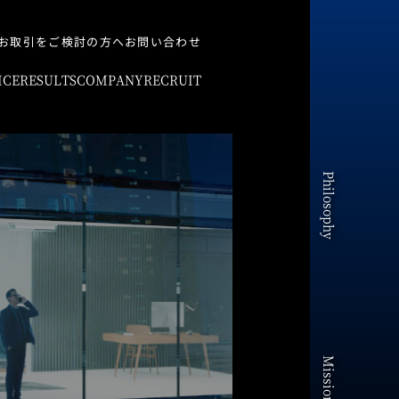
お取引をご検討の方へ
お問い合わせ
ICE
RESULTS
COMPANY
RECRUIT
Philosophy
Mission