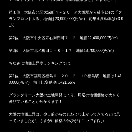
第１位 大阪市北区大深町４－２０ ※大阪駅から徒歩1分の「グ
ランフロント大阪」地価は23,900,000(円/㎡)、前年比変動率は+3.9
1%
第2位 大阪市中央区宗右衛門町７－２ 地価22,400,000(円/㎡)
第3位 大阪市北区梅田１－８－１７ 地価18,700,000(円/㎡)
ちなみに地価上昇率ランキングでは、
第1位 大阪市福島区福島６－２０－２ ＪＲ福島駅、地価は1,41
0,000(円/㎡)、前年比変動率は+21.55%
グラングリーン大阪の土地開発により、周辺の地価価格が大きく
伸びていることが分かります！
大阪の地価上昇は、少し前からのじわじわ上がってきてるとは思
っていましたが、さすがに価格の伸びがすごいです(‘Д’)