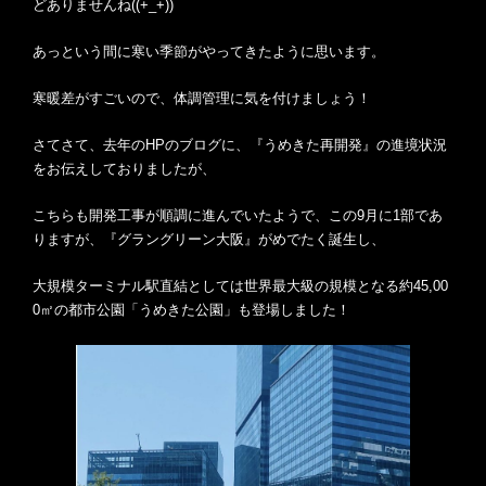
どありませんね((+_+))
あっという間に寒い季節がやってきたように思います。
寒暖差がすごいので、体調管理に気を付けましょう！
さてさて、去年のHPのブログに、『うめきた再開発』の進境状況
をお伝えしておりましたが、
こちらも開発工事が順調に進んでいたようで、この9月に1部であ
りますが、『グラングリーン大阪』がめでたく誕生し、
大規模ターミナル駅直結としては世界最大級の規模となる約45,00
0㎡の都市公園「うめきた公園」も登場しました！