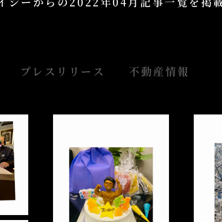
イシーからの
2022年04月記事一覧を
プレスリリース
不動産情報