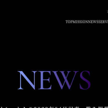
TOP
MISSION
NEWS
SERV
NEWS