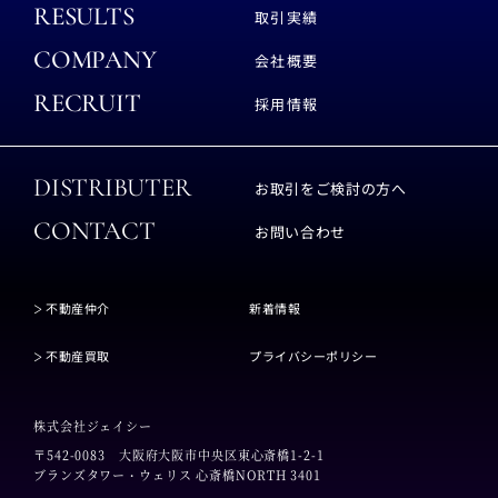
RESULTS
取引実績
COMPANY
会社概要
RECRUIT
採用情報
DISTRIBUTER
お取引をご検討の方へ
CONTACT
お問い合わせ
不動産仲介
新着情報
不動産買取
プライバシーポリシー
株式会社ジェイシー
〒542-0083
大阪府大阪市中央区東心斎橋1-2-1
ブランズタワー・ウェリス 心斎橋NORTH 3401