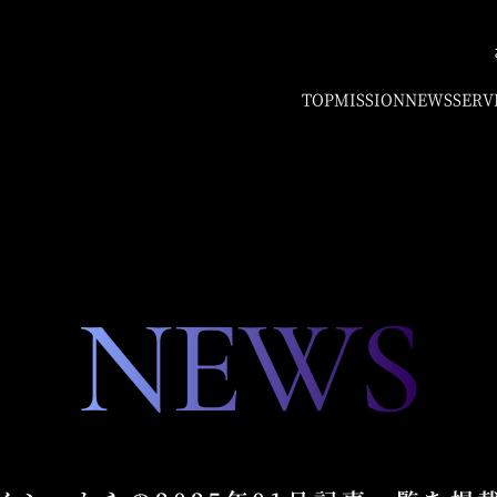
TOP
MISSION
NEWS
SERV
NEWS