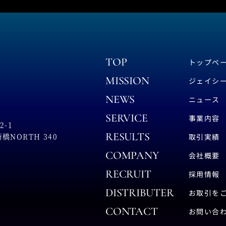
TOP
トップペ
MISSION
ジェイシ
NEWS
ニュース
SERVICE
事業内容
-1
RESULTS
NORTH 340
取引実績
COMPANY
会社概要
RECRUIT
採用情報
DISTRIBUTER
お取引を
CONTACT
お問い合