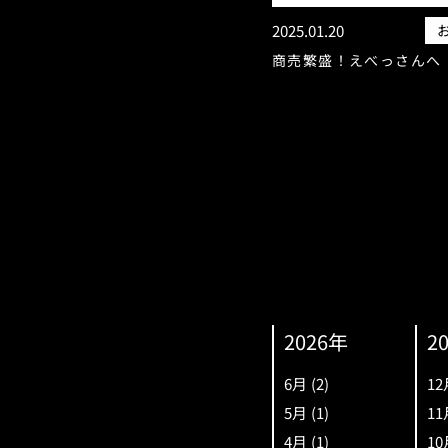
2025.01.20
商売繁盛！えべっさんへ
2026年
2
6月
(2)
12
5月
(1)
11
4月
(1)
10