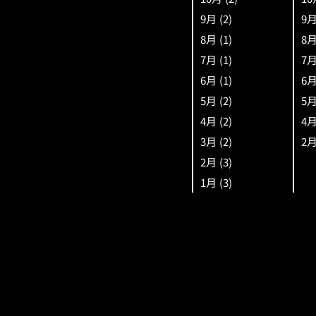
9月
(2)
9
8月
(1)
8
7月
(1)
7
6月
(1)
6
5月
(2)
5
4月
(2)
4
3月
(2)
2
2月
(3)
1月
(3)