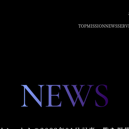
TOP
MISSION
NEWS
SERV
NEWS