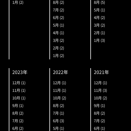
1月
(2)
8月
(2)
8月
(5)
7月
(2)
5月
(1)
6月
(2)
4月
(2)
5月
(1)
3月
(2)
4月
(1)
2月
(1)
3月
(2)
1月
(3)
2月
(2)
1月
(2)
2023年
2022年
2021年
12月
(1)
12月
(1)
12月
(1)
11月
(1)
11月
(1)
11月
(3)
10月
(1)
10月
(2)
10月
(2)
9月
(1)
8月
(2)
9月
(1)
8月
(2)
7月
(1)
8月
(2)
7月
(2)
6月
(3)
7月
(2)
6月
(2)
5月
(1)
6月
(1)