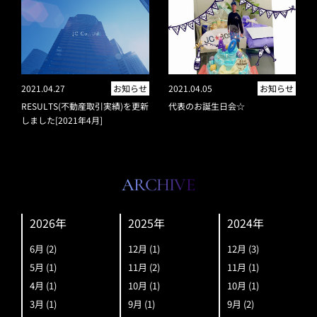
2021.04.27
お知らせ
2021.04.05
お知らせ
RESULTS(不動産取引実績)を更新
代表のお誕生日会☆
しました[2021年4月]
ARCHIVE
2026年
2025年
2024年
6月
(2)
12月
(1)
12月
(3)
5月
(1)
11月
(2)
11月
(1)
4月
(1)
10月
(1)
10月
(1)
3月
(1)
9月
(1)
9月
(2)