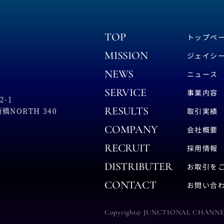
TOP
トップペ
MISSION
ジェイシ
NEWS
ニュース
SERVICE
事業内容
-1
RESULTS
NORTH 340
取引実績
COMPANY
会社概要
RECRUIT
採用情報
DISTRIBUTER
お取引を
CONTACT
お問い合
Copyright© JUNCTIONAL CHANNEL A