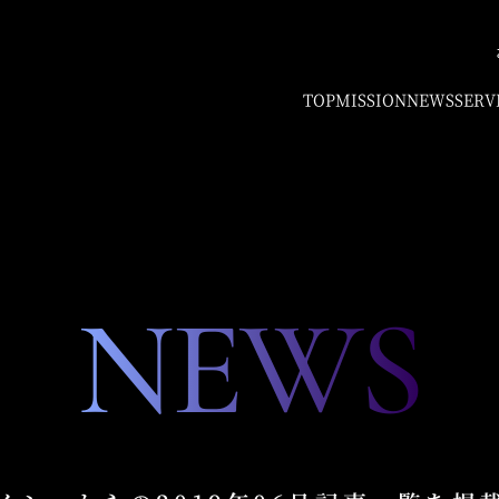
TOP
MISSION
NEWS
SERV
NEWS