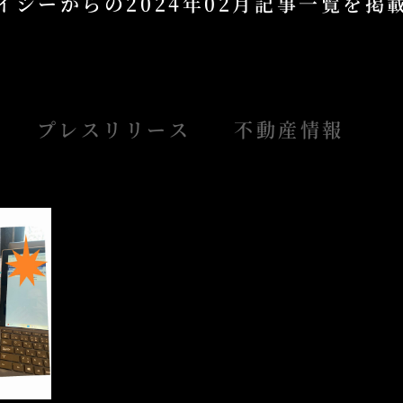
イシーからの
2024年02月記事一覧を
プレスリリース
不動産情報