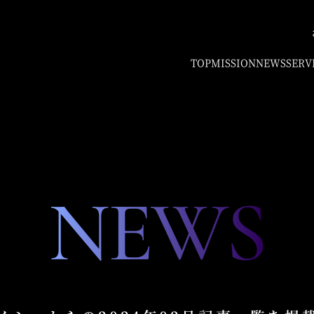
TOP
MISSION
NEWS
SERV
NEWS