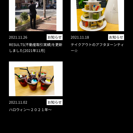
2021.11.26
お知らせ
2021.11.18
お知らせ
RESULTS(不動産取引実績)を更新
テイクアウトのアフタヌーンティ
しました[2021年11月]
ー☆
2021.11.02
お知らせ
ハロウィン～２０２１年～