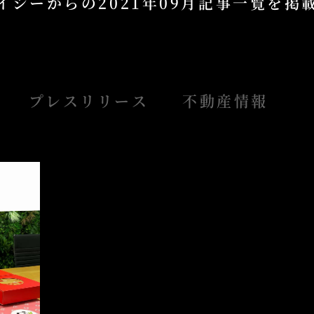
イシーからの
2021年09月記事一覧を
プレスリリース
不動産情報