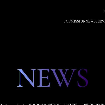
TOP
MISSION
NEWS
SERV
NEWS